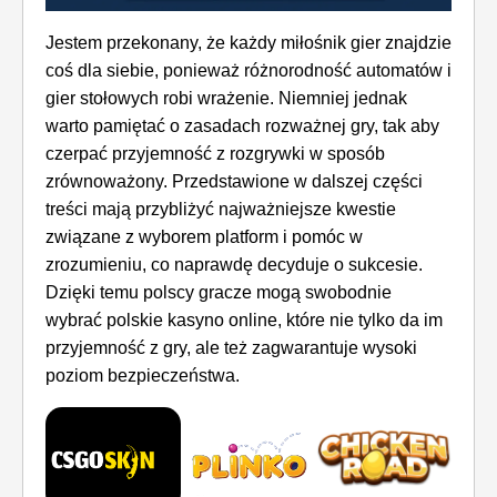
Jestem przekonany, że każdy miłośnik gier znajdzie
coś dla siebie, ponieważ różnorodność automatów i
gier stołowych robi wrażenie. Niemniej jednak
warto pamiętać o zasadach rozważnej gry, tak aby
czerpać przyjemność z rozgrywki w sposób
zrównoważony. Przedstawione w dalszej części
treści mają przybliżyć najważniejsze kwestie
związane z wyborem platform i pomóc w
zrozumieniu, co naprawdę decyduje o sukcesie.
Dzięki temu polscy gracze mogą swobodnie
wybrać polskie kasyno online, które nie tylko da im
przyjemność z gry, ale też zagwarantuje wysoki
poziom bezpieczeństwa.