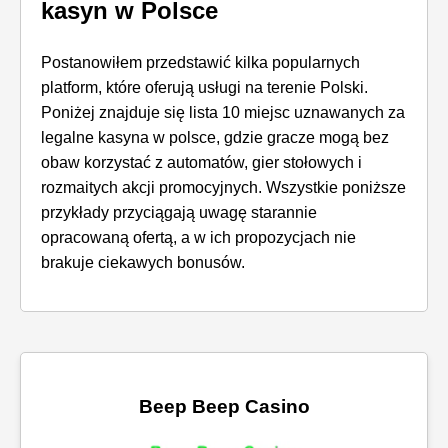
kasyn w Polsce
Postanowiłem przedstawić kilka popularnych
platform, które oferują usługi na terenie Polski.
Poniżej znajduje się lista 10 miejsc uznawanych za
legalne kasyna w polsce, gdzie gracze mogą bez
obaw korzystać z automatów, gier stołowych i
rozmaitych akcji promocyjnych. Wszystkie poniższe
przykłady przyciągają uwagę starannie
opracowaną ofertą, a w ich propozycjach nie
brakuje ciekawych bonusów.
Beep Beep Casino