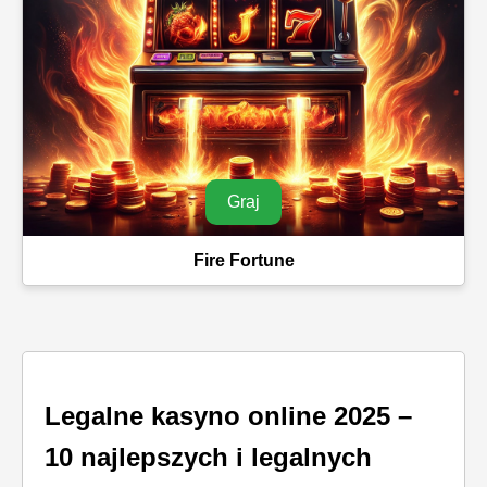
Graj
Fire Fortune
Legalne kasyno online 2025 –
10 najlepszych i legalnych