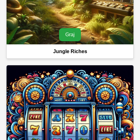
Graj
Jungle Riches