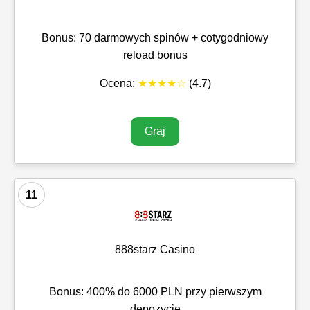
Bonus: 70 darmowych spinów + cotygodniowy
reload bonus
Ocena:
★★★★☆
(4.7)
Graj
11
888starz Casino
Bonus: 400% do 6000 PLN przy pierwszym
depozycie