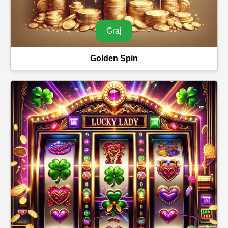
Graj
Golden Spin