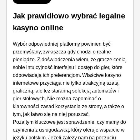
Jak prawidłowo wybrać legalne
kasyno online
Wybór odpowiedniej platformy powinien być
przemyślany, zwłaszcza gdy chodzi o realne
pieniądze. Z doświadczenia wiem, że gracze cenią
sobie intuicyjność interfejsu i dostęp do gier, które
odpowiadają ich preferencjom. Właściwe kasyno
internetowe przyciąga nie tylko atrakcyjną szatą
graficzną, ale też staranną selekcją automatów i
gier stołowych. Nie można zapominać o
klarowności zasad korzystania ze strony, a także o
tym, jak łatwo się na niej poruszać.
Poza tym kluczowe jest sprawdzenie, czy mamy do
czynienia z usługodawcą, który oferuje wsparcie w
języku polskim. Jeżeli zależy nam na poczuciu