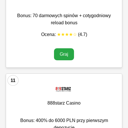
Bonus: 70 darmowych spinów + cotygodniowy
reload bonus
Ocena:
★★★★☆
(4.7)
Graj
11
888starz Casino
Bonus: 400% do 6000 PLN przy pierwszym
depozycie