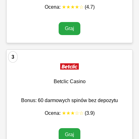
Ocena:
★★★★☆
(4.7)
Graj
3
Betclic Casino
Bonus: 60 darmowych spinów bez depozytu
Ocena:
★★★☆☆
(3.9)
Graj