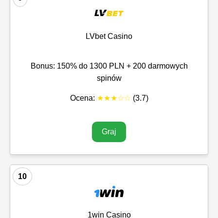
LVbet Casino
Bonus: 150% do 1300 PLN + 200 darmowych
spinów
Ocena:
★★★☆☆
(3.7)
Graj
10
1win Casino