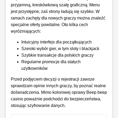
przyjemną, kreskówkową szatę graficzną. Menu
jest przystępne, zaś strony ładują się szybko. W
ramach zachęty dla nowych graczy można znaleźć
specjalne oferty powitalne. Oto kilka cech
wyróżniających:
Intuicyjny interfejs dla początkujących
Szeroki wybór gier, w tym sloty i blackjack
Szybkie transakcje dla polskich graczy
Regularne promocje dla stałych
użytkowników
Przed podjęciem decyzji o rejestracji zawsze
sprawdzam opinie innych graczy, by poznać realne
doświadczenia. Mimo kolorowej oprawy Beep beep
casino poważnie podchodzi do bezpieczeństwa,
stosując szyfrowanie danych.