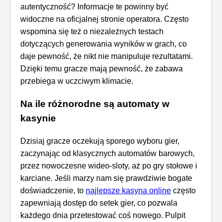
autentyczność? Informacje te powinny być
widoczne na oficjalnej stronie operatora. Często
wspomina się też o niezależnych testach
dotyczących generowania wyników w grach, co
daje pewność, że nikt nie manipuluje rezultatami.
Dzięki temu gracze mają pewność, że zabawa
przebiega w uczciwym klimacie.
Na ile różnorodne są automaty w
kasynie
Dzisiaj gracze oczekują sporego wyboru gier,
zaczynając od klasycznych automatów barowych,
przez nowoczesne wideo-sloty, aż po gry stołowe i
karciane. Jeśli marzy nam się prawdziwie bogate
doświadczenie, to
najlepsze kasyna online
często
zapewniają dostęp do setek gier, co pozwala
każdego dnia przetestować coś nowego. Pulpit